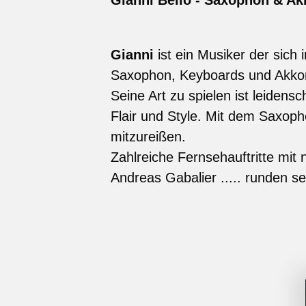
Gianni Bello
- Saxophon & Ak
Gianni
ist ein Musiker der sich
Saxophon, Keyboards und Akkord
Seine Art zu spielen ist leidens
Flair und Style. Mit dem Saxoph
mitzureißen.
Zahlreiche Fernsehauftritte mit 
Andreas Gabalier ..... runden s