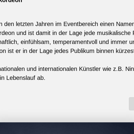
kordeon
 in den letzten Jahren im Eventbereich einen Namen
eon und ist damit in der Lage jede musikalische 
chaftlich, einfühlsam, temperamentvoll und immer um
on ist er in der Lage jedes Publikum binnen kürzes
nationalen und internationalen Künstler wie z.B. Ni
ein Lebenslauf ab.