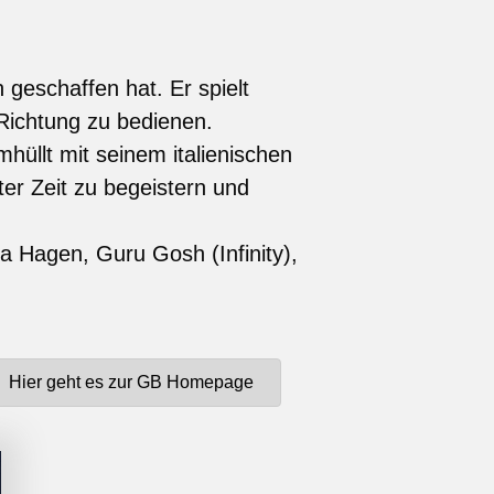
 geschaffen hat. Er spielt
Richtung zu bedienen.
hüllt mit seinem italienischen
ter Zeit zu begeistern und
na Hagen, Guru Gosh (Infinity),
Hier geht es zur GB Homepage